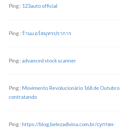
Ping :
123auto official
Ping :
ร้านแอร์สมุทรปราการ
Ping :
advanced stock scanner
Ping :
Movimento Revolucionário 168 de Outubro
contratando
Ping :
https://blog.belezadivina.com.br/султан-