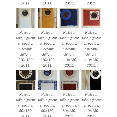
2011.
2011.
2011.
2011.
Huile sur
Huile sur
Huile sur
Huile sur
toile, pigment
toile, pigment
toile, pigment
toile, pigment
en poudre,
en poudre,
en poudre,
en poudre,
pinceaux,
pinceaux,
pinceaux,
pinceaux,
chiffons,
chiffons,
chiffons,
chiffons,
110×130,
110×130,
110×130,
110×130,
2011.
2011.
2011.
2011.
Huile sur
Huile sur
Huile sur
Huile sur
toile, pigment
toile, pigment
toile, pigment
toile, pigment
en poudre,
en poudre,
en poudre,
en poudre,
80×130,
80×130,
80×130,
110×130,
2011.
2011.
2011.
2011.