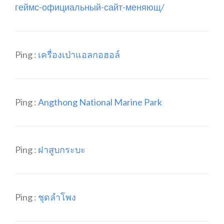
геймс-официальный-сайт-меняющ/
Ping :
เครื่องเป่าแอลกอฮอล์
Ping :
Angthong National Marine Park
Ping :
ฝาสูบกระบะ
Ping :
ชุดลำโพง